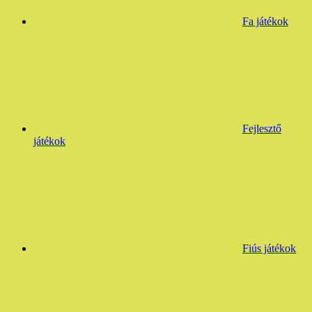
Fa játékok
Fejlesztő
játékok
Fiús játékok