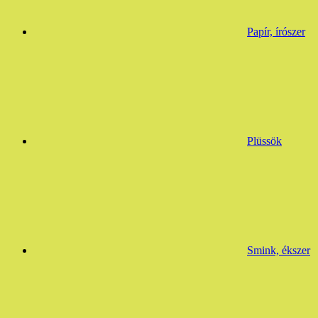
Papír, írószer
Plüssök
Smink, ékszer