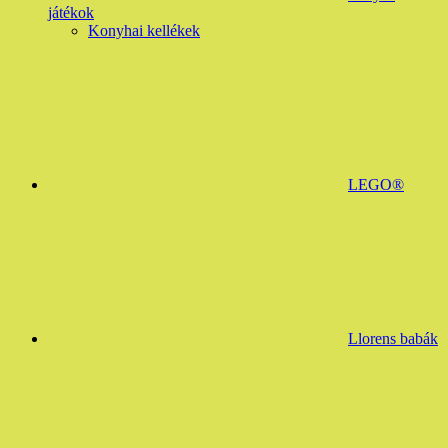
játékok
Konyhai kellékek
LEGO®
Llorens babák