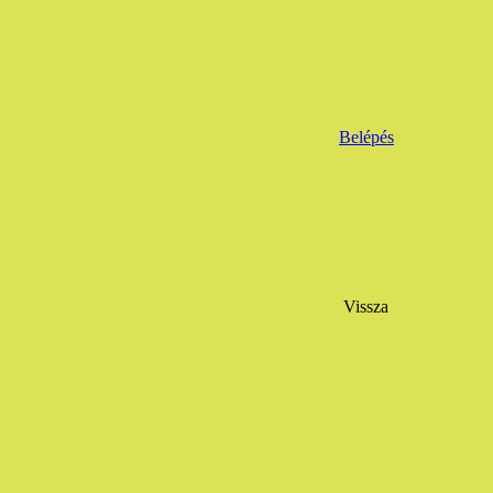
Belépés
Vissza