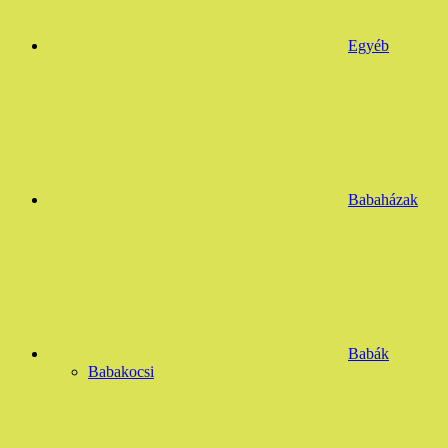
Egyéb
Babaházak
Babák
Babakocsi