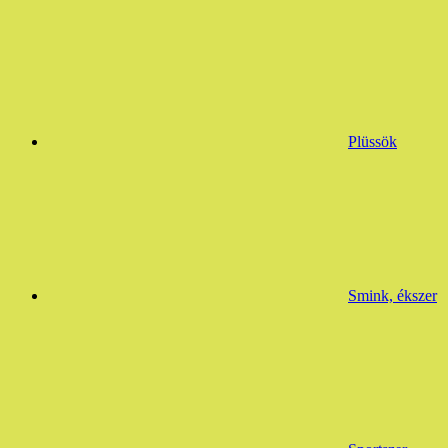
Plüssök
Smink, ékszer