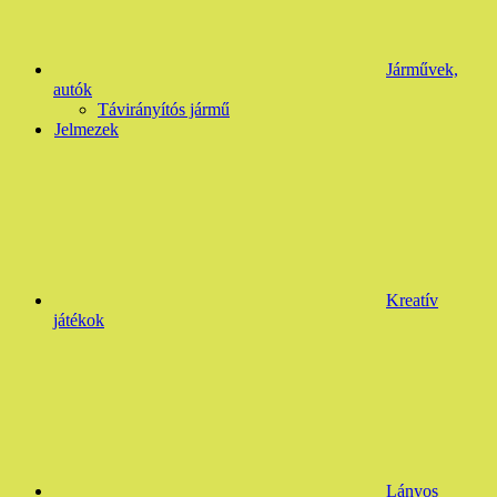
Járművek,
autók
Távirányítós jármű
Jelmezek
Kreatív
játékok
Lányos