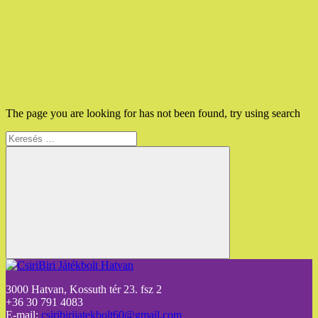
The page you are looking for has not been found, try using search
Keresés:
3000 Hatvan, Kossuth tér 23. fsz 2
+36 30 791 4083
E-mail:
csiribirijatekbolt60@gmail.com