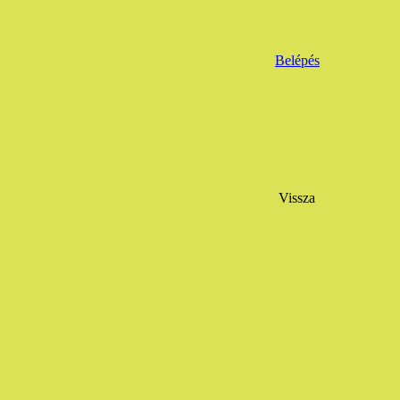
Belépés
Vissza