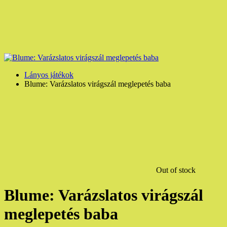
Lányos játékok
Blume: Varázslatos virágszál meglepetés baba
Out of stock
Blume: Varázslatos virágszál
meglepetés baba