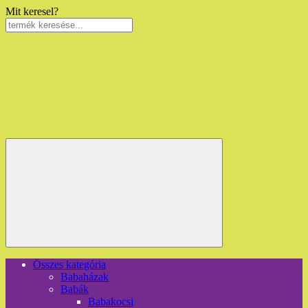
Mit keresel?
Összes kategória
Babaházak
Babák
Babakocsi